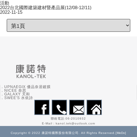
活動
2022台北國際建築建材暨產品展(12/08-12/11)
2022-11-15
．UPNAEGIX 優品奈居鍍膜
．NICEE 奈思
．GALAXY 天和
．SWEE'S 水依詩
聯絡電話:06-2010932
E-Mail：kanol.tek@outlook.com
Copyright © 2022 康諾特國際股份有限公司. All Rights Reserved.[
MeDo
]